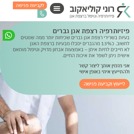
לקביעת פגישה
פיזיותרפיה רצפת אגן גברים
בעיות בשרירי רצפת אגן גברים שכיחות יותר ממה שנוטים
לחשוב. כ13% מהגברים יסבלו מבעיות ברצפת האגן
לא חייבים לחיות איתן – באמצעות אבחון מדויק וטיפול מותאם
אישית ניתן לשפר את איכות החיים.
אני מזמין אותך ליצור קשר
ולהתייעץ איתי באופן אישי
לייעוץ וקביעת פגישה