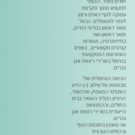
חולים מאיר. הגעתי
למקצוע מתוך סקרנות
עמוקה לגוף האדם ורצון
לעזור למטופלים. כבעל
תואר ראשון במדעי החיים,
תואר ראשון ושני
בפיזיותרפיה, ועשרות
קורסים מקצועיים, בשנים
האחרונות התמקצעתי
בטיפול בשרירי ריצפת אגן
גברים.
הגישה הטיפולית שלי
מבוססת על שילוב בין הידע
האקדמי המעמיק שרכשתי,
הניסיון הקליני העשיר בבית
החולים, וההתמחות
הייעודית בשרירי רצפת אגן
גברים.
אני מאמין בחוכמת הגוף
וביכולתו הטבעית